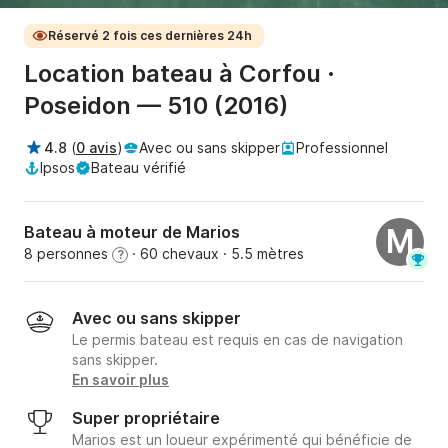
Réservé 2 fois ces dernières 24h
Location bateau à Corfou ·
Poseidon — 510 (2016)
4.8
(
0 avis
)
Avec ou sans skipper
Professionnel
Ipsos
Bateau vérifié
Bateau à moteur de Marios
M
8 personnes
· 60 chevaux
· 5.5 mètres
?
Avec ou sans skipper
Le permis bateau est requis en cas de navigation
sans skipper.
En savoir plus
Super propriétaire
Marios est un loueur expérimenté qui bénéficie de