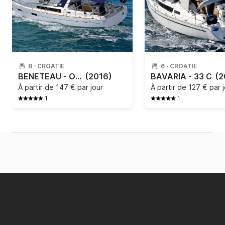
8
·
CROATIE
6
·
CROATIE
BENETEAU - OCEANIS 38
(2016)
BAVARIA - 33 C
(2
À partir de
147 € par jour
À partir de
127 € par 
1
1