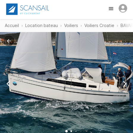
Accueil
Location bateau
Voiliers
Voiliers Croatie
BAVAR