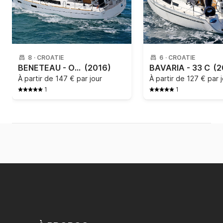
8
·
CROATIE
6
·
CROATIE
BENETEAU - OCEANIS 38
(2016)
BAVARIA - 33 C
(2
À partir de
147 € par jour
À partir de
127 € par 
1
1