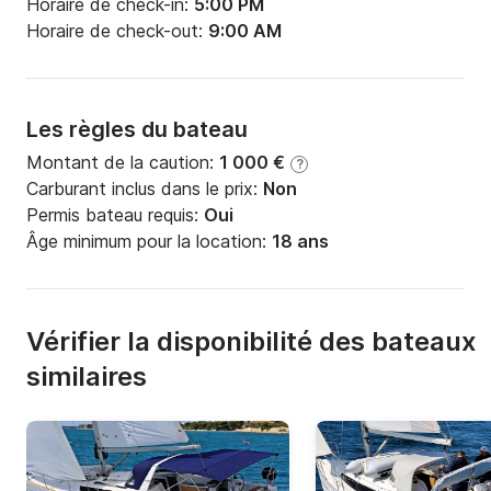
Horaire de check-in:
5:00 PM
Horaire de check-out:
9:00 AM
Les règles du bateau
Montant de la caution:
1 000 €
?
Carburant inclus dans le prix:
Non
Permis bateau requis:
Oui
Âge minimum pour la location:
18 ans
Vérifier la disponibilité des bateaux
similaires