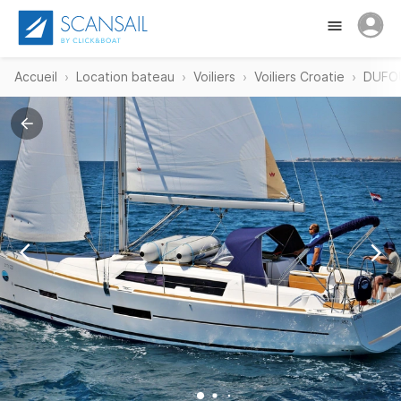
Accueil
Location bateau
Voiliers
Voiliers Croatie
DUFOU