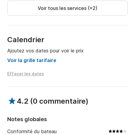
vous faire une offre pour vos vacances de rêve!
Voir tous les services (+2)
Calendrier
Ajoutez vos dates pour voir le prix
Voir la grille tarifaire
Effacer les dates
4.2
(
0 commentaire
)
Notes globales
Conformité du bateau