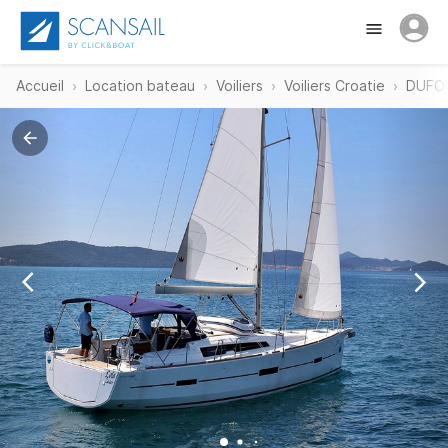
Accueil
Location bateau
Voiliers
Voiliers Croatie
DUFOU