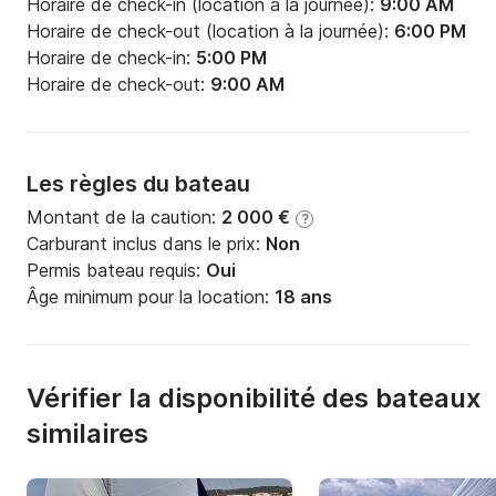
Horaire de check-in (location à la journée):
9:00 AM
Horaire de check-out (location à la journée):
6:00 PM
Horaire de check-in:
5:00 PM
Horaire de check-out:
9:00 AM
Les règles du bateau
Montant de la caution:
2 000 €
?
Carburant inclus dans le prix:
Non
Permis bateau requis:
Oui
Âge minimum pour la location:
18 ans
Vérifier la disponibilité des bateaux
similaires