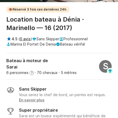
Réservé 3 fois ces dernières 24h
Location bateau à Dénia ·
Marinello — 16 (2017)
4.5
(
0 avis
)
Sans Skipper
Professionnel
Marina El Portet De Denia
Bateau vérifié
Bateau à moteur de
S
Sarai
6 personnes
· 70 chevaux
· 5 mètres
?
Sans Skipper
Vous serez le chef de bord, un permis est requis.
En savoir plus
Super propriétaire
Sarai est un loueur expérimenté qui bénéficie de