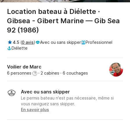
Location bateau à Diélette ·
Gibsea - Gibert Marine — Gib Sea
92 (1986)
4.5
(
0 avis
)
Avec ou sans skipper
Professionnel
Diélette
Voilier de Marc
6 personnes
· 2 cabines
· 6 couchages
?
Avec ou sans skipper
Le permis bateau n'est pas nécessaire, même si
vous naviguez sans skipper.
En savoir plus