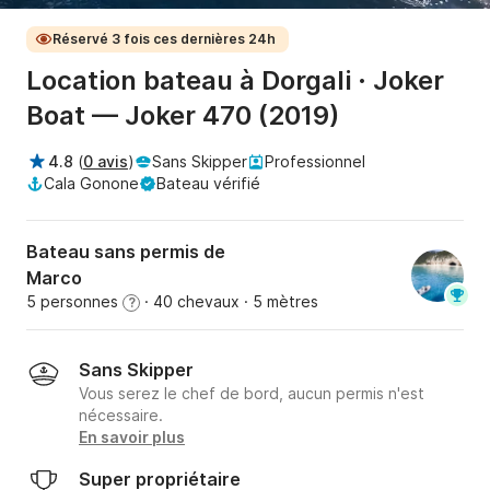
Réservé 3 fois ces dernières 24h
Location bateau à Dorgali · Joker
Boat — Joker 470 (2019)
4.8
(
0 avis
)
Sans Skipper
Professionnel
Cala Gonone
Bateau vérifié
Bateau sans permis de
Marco
5 personnes
· 40 chevaux
· 5 mètres
?
Sans Skipper
Vous serez le chef de bord, aucun permis n'est
nécessaire.
En savoir plus
Super propriétaire