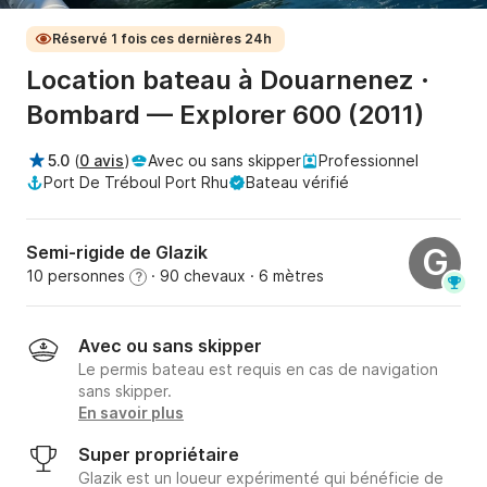
Réservé 1 fois ces dernières 24h
Location bateau à Douarnenez ·
Bombard — Explorer 600 (2011)
5.0
(
0 avis
)
Avec ou sans skipper
Professionnel
Port De Tréboul Port Rhu
Bateau vérifié
Semi-rigide de Glazik
G
10 personnes
· 90 chevaux
· 6 mètres
?
Avec ou sans skipper
Le permis bateau est requis en cas de navigation
sans skipper.
En savoir plus
Super propriétaire
Glazik est un loueur expérimenté qui bénéficie de