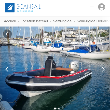
Accueil
Location bateau
Semi-rigide
Semi-rigide Douarn