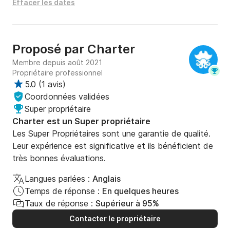
Effacer les dates
Proposé par
Charter
Membre depuis août 2021
Propriétaire professionnel
5.0
(
1 avis
)
Coordonnées validées
Super propriétaire
Charter est un Super propriétaire
Les Super Propriétaires sont une garantie de qualité.
Leur expérience est significative et ils bénéficient de
très bonnes évaluations.
Langues parlées :
Anglais
Temps de réponse :
En quelques heures
Taux de réponse :
Supérieur à 95%
Contacter le propriétaire