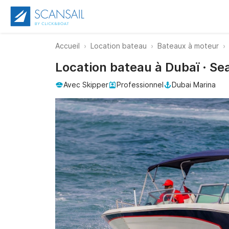
Accueil
Location bateau
Bateaux à moteur
Location bateau à Dubaï · Se
Avec Skipper
Professionnel
Dubai Marina