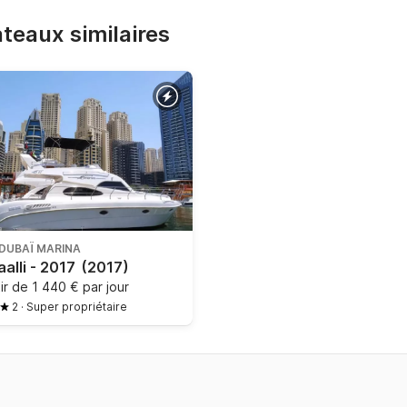
bateaux similaires
DUBAÏ MARINA
aalli - 2017
(2017)
tir de
1 440 € par jour
2
·
Super propriétaire