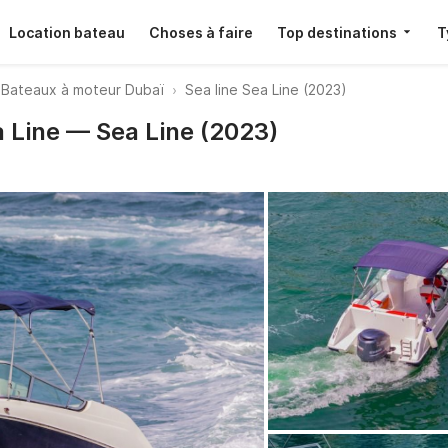
Location bateau
Choses à faire
Top destinations
T
Bateaux à moteur Dubaï
Sea line Sea Line (2023)
a Line — Sea Line (2023)