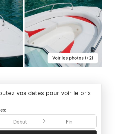
Voir les photos (+2)
outez vos dates pour voir le prix
es:
Début
Fin