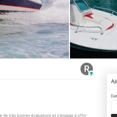
R
Aj
Dat
e de très bonnes évaluations et s'engage à offrir