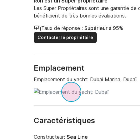
Ron est un Super propriétaire
Les Super Propriétaires sont une garantie de qu
bénéficient de très bonnes évaluations.
Taux de réponse :
Supérieur à 95%
Contacter le propriétaire
Emplacement
Emplacement du yacht:
Dubai Marina, Dubaï
Caractéristiques
Constructeur:
Sea Line