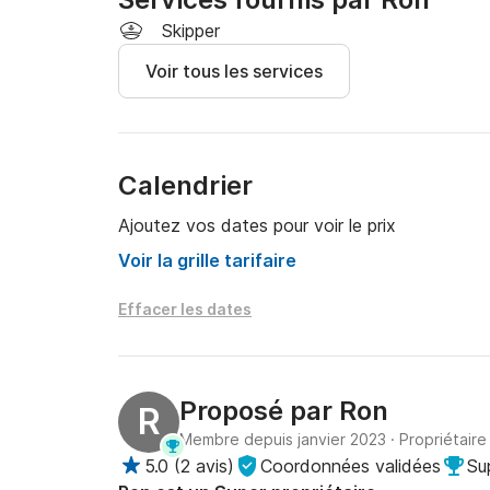
Skipper
Voir tous les services
Calendrier
Ajoutez vos dates pour voir le prix
Voir la grille tarifaire
Effacer les dates
Proposé par
Ron
R
Membre depuis janvier 2023
·
Propriétaire
5.0
(
2 avis
)
Coordonnées validées
Su