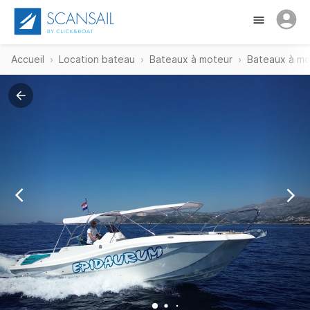
Accueil
Location bateau
Bateaux à moteur
Bateaux à mo