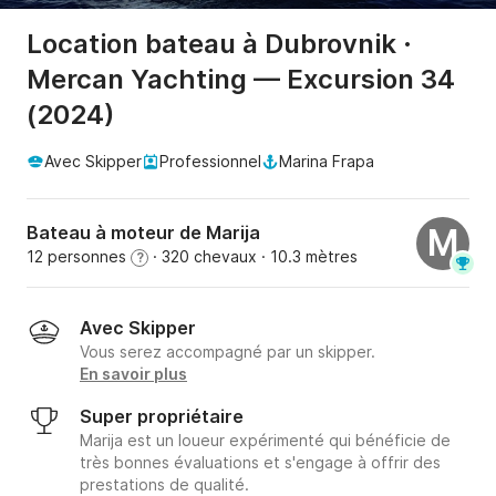
Location bateau à Dubrovnik ·
Mercan Yachting — Excursion 34
(2024)
Avec Skipper
Professionnel
Marina Frapa
Bateau à moteur de Marija
M
12 personnes
· 320 chevaux
· 10.3 mètres
?
Avec Skipper
Vous serez accompagné par un skipper.
En savoir plus
Super propriétaire
Marija est un loueur expérimenté qui bénéficie de
très bonnes évaluations et s'engage à offrir des
prestations de qualité.