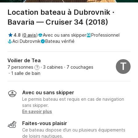
Location bateau à Dubrovnik ·
Bavaria — Cruiser 34 (2018)
4.8
(
0 avis
)
Avec ou sans skipper
Professionnel
Aci Dubrovnik
Bateau vérifié
Voilier de Tea
T
7 personnes
· 3 cabines
· 7 couchages
?
· 1 salle de bain
Avec ou sans skipper
Le permis bateau est requis en cas de navigation
sans skipper.
En savoir plus
Faites-vous plaisir
Ce bateau dispose d’un ou plusieurs équipements
de loisirs nautiques.