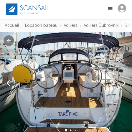
Accueil
Location bateau
Voiliers
Voiliers Dubrovnik
BAV