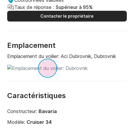
Coordonnées validées
Taux de réponse :
Supérieur à 95%
Contacter le propriétaire
Emplacement
Emplacement du voilier:
Aci Dubrovnik, Dubrovnik
Caractéristiques
Constructeur:
Bavaria
Modèle:
Cruiser 34
Année:
2018