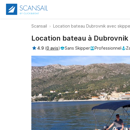
Scansail
Location bateau Dubrovnik avec skippe
Location bateau à Dubrovnik 
4.9
(
0 avis
)
Sans Skipper
Professionnel
Z