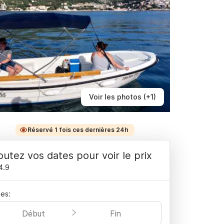
Voir les photos (+1)
Réservé 1 fois ces dernières 24h
outez vos dates pour voir le prix
4.9
es:
Début
Fin