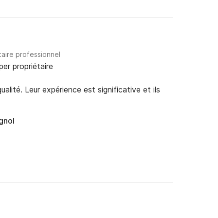
taire professionnel
per propriétaire
alité. Leur expérience est significative et ils
gnol