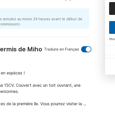
 annulez au moins 24 heures avant le début de
 commission).
Vou
permis de Miho
Traduire en Français
en espèces !

 15CV. Couvert avec un toit ouvrant, une 
ersonnes.

s de la première île. Vous pourrez visiter la 
 lagon avec une plage de sable.
