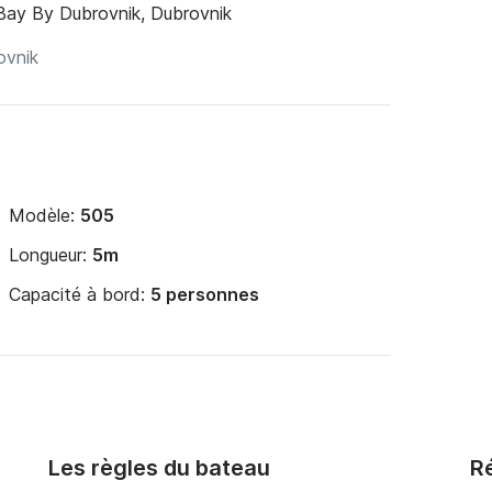
Bay By Dubrovnik, Dubrovnik
Modèle:
505
Longueur:
5m
Capacité à bord:
5 personnes
Les règles du bateau
Ré