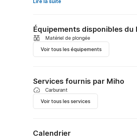
Lire la suite
Nous vous expliquerons comment utiliser le bat
carte.
Équipements disponibles du 
Matériel de plongée
Voir tous les équipements
Services fournis par Miho
Carburant
Voir tous les services
Calendrier