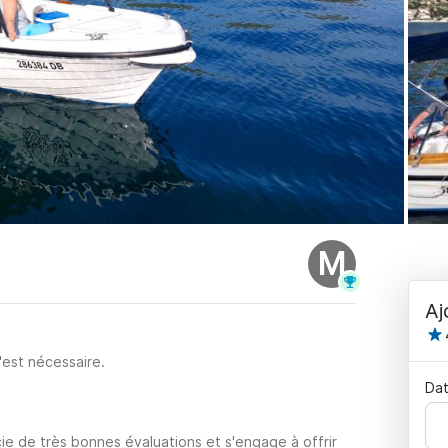
M
Aj
'est nécessaire.
Dat
ie de très bonnes évaluations et s'engage à offrir