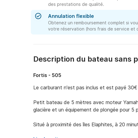
des prestations de qualité.
Annulation flexible
Obtenez un remboursement complet si vous
votre réservation (hors frais de service et
Description du bateau sans 
Fortis - 505
Le carburant n'est pas inclus et est payé 30€ 
Petit bateau de 5 mètres avec moteur Yamaha
glacière et un équipement de plongée pour 5 p
Situé à proximité des îles Elaphites, à 20 minute
grotte bleue, trois grottes vertes et un grand