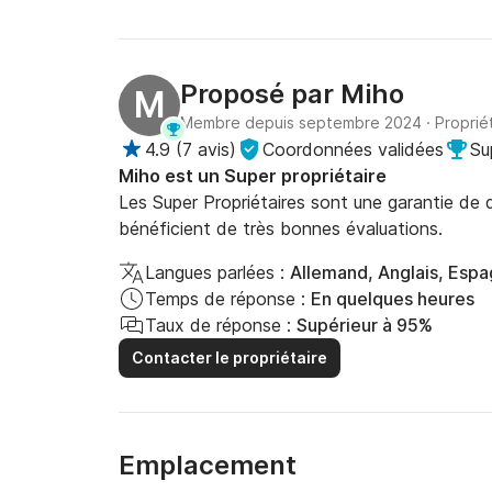
Proposé par
Miho
M
Membre depuis septembre 2024
·
Proprié
4.9
(
7 avis
)
Coordonnées validées
Su
Miho est un Super propriétaire
Les Super Propriétaires sont une garantie de qu
bénéficient de très bonnes évaluations.
Langues parlées :
Allemand, Anglais, Espa
Temps de réponse :
En quelques heures
Taux de réponse :
Supérieur à 95%
Contacter le propriétaire
Emplacement