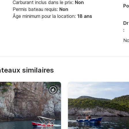
Carburant inclus dans le prix:
Non
Po
Permis bateau requis:
Non
Âge minimum pour la location:
18 ans
Dr
:
No
bateaux similaires