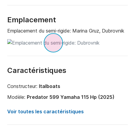
Emplacement
Emplacement du semi-rigide:
Marina Gruz, Dubrovnik
Caractéristiques
Constructeur:
Italboats
Modèle:
Predator 599 Yamaha 115 Hp (2025)
Puissance moteur:
115cv
Voir toutes les caractéristiques
Longueur:
5.99m
Année:
2011