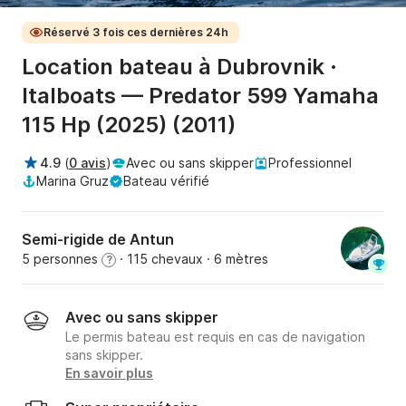
Réservé 3 fois ces dernières 24h
Location bateau à Dubrovnik ·
Italboats — Predator 599 Yamaha
115 Hp (2025) (2011)
4.9
(
0 avis
)
Avec ou sans skipper
Professionnel
Marina Gruz
Bateau vérifié
Semi-rigide de Antun
5 personnes
· 115 chevaux
· 6 mètres
?
Avec ou sans skipper
Le permis bateau est requis en cas de navigation
sans skipper.
En savoir plus