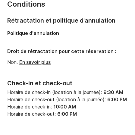
Conditions
Capacité à bord:
5 personnes
Rétractation et politique d'annulation
Politique d'annulation
Droit de rétractation pour cette réservation :
Non.
En savoir plus
Check-in et check-out
Horaire de check-in (location à la journée):
9:30 AM
Horaire de check-out (location à la journée):
6:00 PM
Horaire de check-in:
10:00 AM
Horaire de check-out:
6:00 PM