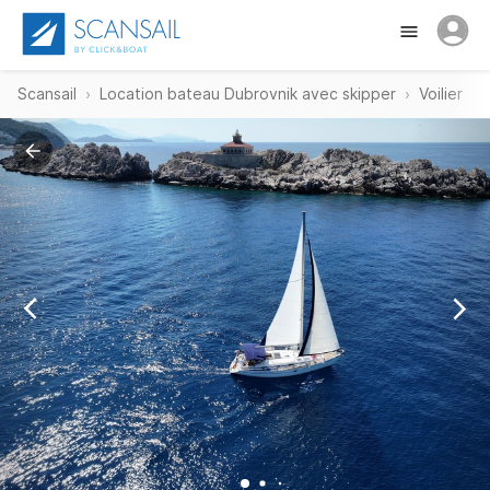
Scansail
Location bateau Dubrovnik avec skipper
Voilier