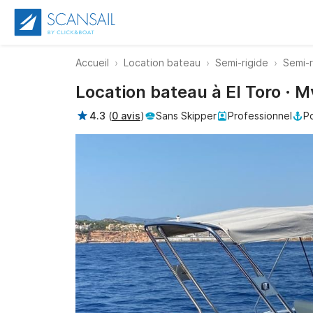
Accueil
Location bateau
Semi-rigide
Semi-r
Location bateau à El Toro · 
4.3
(
0 avis
)
Sans Skipper
Professionnel
Po