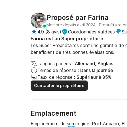
Proposé par
Farina
Membre depuis avril 2024
·
Propriétaire p
4.9
(
8 avis
)
Coordonnées validées
Su
Farina est un Super propriétaire
Les Super Propriétaires sont une garantie de qu
bénéficient de très bonnes évaluations.
Langues parlées :
Allemand, Anglais
Temps de réponse :
Dans la journée
Taux de réponse :
Supérieur à 95%
Contacter le propriétaire
Emplacement
Emplacement du semi-rigide:
Port Adriano, El