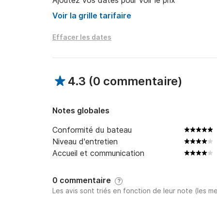
Ajoutez vos dates pour voir le prix
Voir la grille tarifaire
Effacer les dates
4.3
(
0 commentaire
)
Notes globales
Conformité du bateau
Niveau d'entretien
Accueil et communication
0 commentaire
?
Les avis sont triés en fonction de leur note (les me