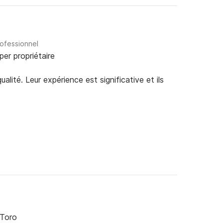
rofessionnel
per propriétaire
alité. Leur expérience est significative et ils
 Toro