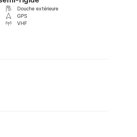
Douche extérieure
GPS
VHF