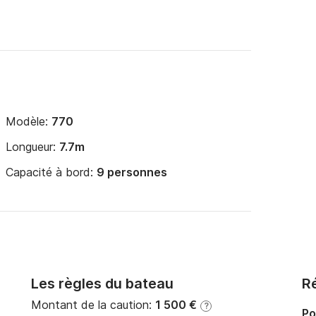
Modèle:
770
Longueur:
7.7m
Capacité à bord:
9 personnes
Les règles du bateau
Ré
Montant de la caution:
1 500 €
?
Po