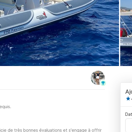
Aj
equis.
Dat
cie de très bonnes évaluations et s'engage à offrir