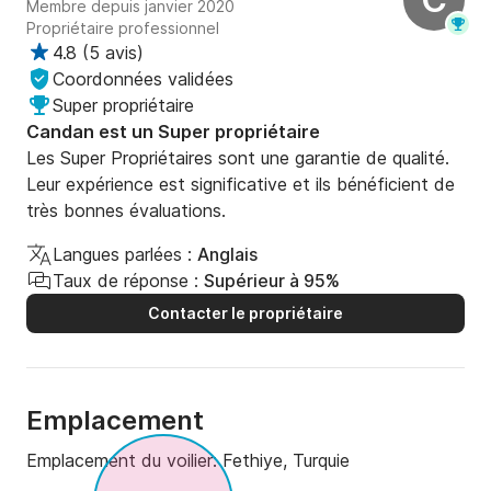
Membre depuis janvier 2020
Propriétaire professionnel
4.8
(
5 avis
)
Coordonnées validées
Super propriétaire
Candan est un Super propriétaire
Les Super Propriétaires sont une garantie de qualité.
Leur expérience est significative et ils bénéficient de
très bonnes évaluations.
Langues parlées :
Anglais
Taux de réponse :
Supérieur à 95%
Contacter le propriétaire
Emplacement
Emplacement du voilier:
Fethiye, Turquie