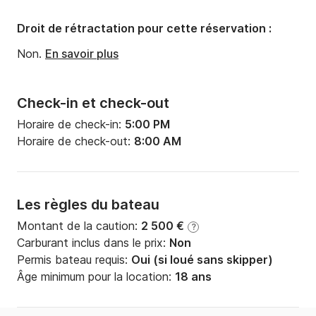
Puissance moteur:
0cv
Droit de rétractation pour cette réservation :
Non.
En savoir plus
Check-in et check-out
Horaire de check-in:
5:00 PM
Horaire de check-out:
8:00 AM
Les règles du bateau
Montant de la caution:
2 500 €
?
Carburant inclus dans le prix:
Non
Permis bateau requis:
Oui (si loué sans skipper)
Âge minimum pour la location:
18 ans