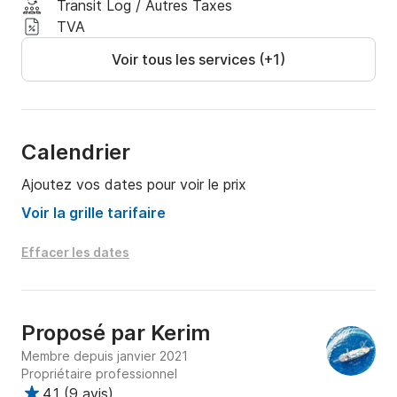
Transit Log / Autres Taxes
TVA
Voir tous les services (+1)
Calendrier
Ajoutez vos dates pour voir le prix
Voir la grille tarifaire
Effacer les dates
Proposé par
Kerim
Membre depuis janvier 2021
Propriétaire professionnel
4.1
(
9 avis
)