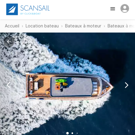
Accueil
Location bateau
Bateaux à moteur
Bateaux à mo