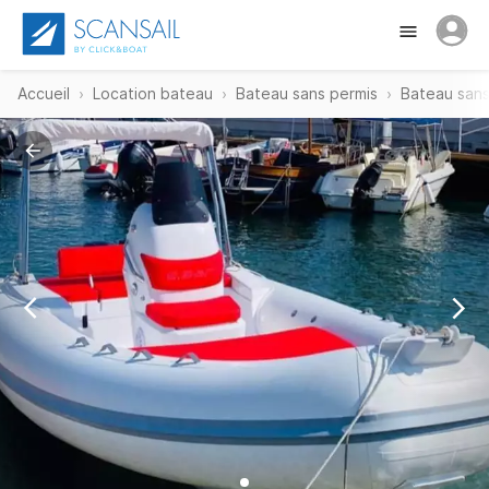
Accueil
Location bateau
Bateau sans permis
Bateau sans