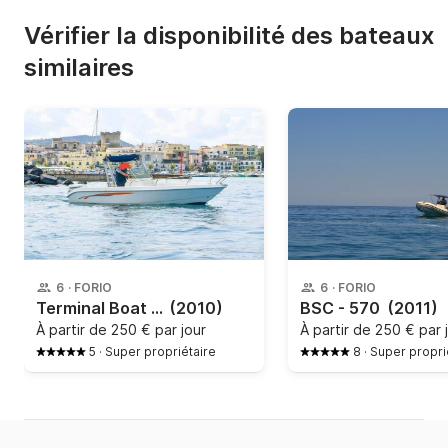
Vérifier la disponibilité des bateaux
similaires
6
·
FORIO
6
·
FORIO
Terminal Boat - Freestyle 21
(2010)
BSC - 570
(2011)
À partir de
250 € par jour
À partir de
250 € par 
5
·
Super propriétaire
8
·
Super propri