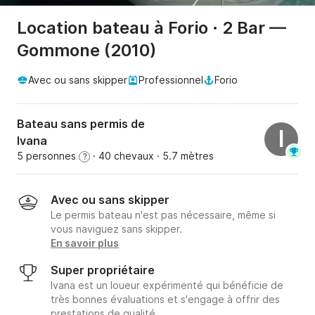
Location bateau à Forio · 2 Bar —
Gommone (2010)
Avec ou sans skipper
Professionnel
Forio
Bateau sans permis de
I
Ivana
5 personnes
· 40 chevaux
· 5.7 mètres
?
Avec ou sans skipper
Le permis bateau n'est pas nécessaire, même si
vous naviguez sans skipper.
En savoir plus
Super propriétaire
Ivana est un loueur expérimenté qui bénéficie de
très bonnes évaluations et s'engage à offrir des
prestations de qualité.