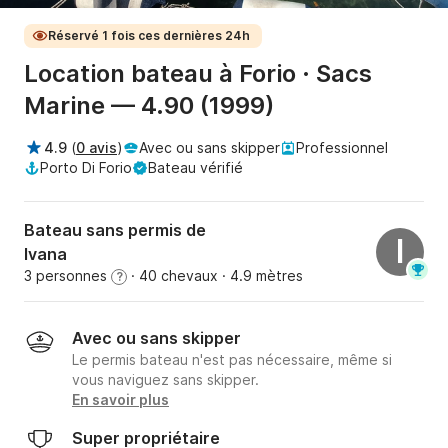
Réservé 1 fois ces dernières 24h
Location bateau à Forio · Sacs
Marine — 4.90 (1999)
4.9
(
0 avis
)
Avec ou sans skipper
Professionnel
Porto Di Forio
Bateau vérifié
Bateau sans permis de
I
Ivana
3 personnes
· 40 chevaux
· 4.9 mètres
?
Avec ou sans skipper
Le permis bateau n'est pas nécessaire, même si
vous naviguez sans skipper.
En savoir plus
Super propriétaire