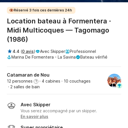
Réservé 3 fois ces dernières 24h
Location bateau à Formentera ·
Midi Multicoques — Tagomago
(1986)
4.4
(
0 avis
)
Avec Skipper
Professionnel
Marina De Formentera - La Savina
Bateau vérifié
Catamaran de Nou
12 personnes
· 4 cabines
· 10 couchages
?
· 2 salles de bain
Avec Skipper
Vous serez accompagné par un skipper.
En savoir plus
Super propriétaire