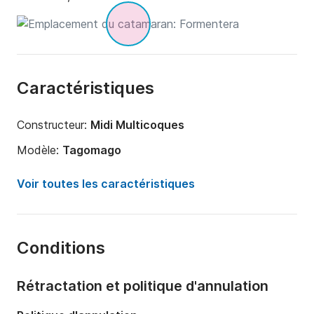
Caractéristiques
Constructeur:
Midi Multicoques
Modèle:
Tagomago
Année:
1986 (Rénové en 2023)
Voir toutes les caractéristiques
Capacité à bord:
12 personnes
Nombre de cabines:
4
Conditions
Nombre de couchages:
10
Nombre de salles de bains:
2
Rétractation et politique d'annulation
Longueur:
15m