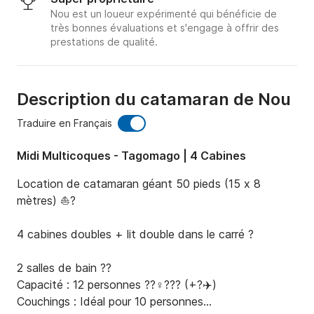
Nou est un loueur expérimenté qui bénéficie de
très bonnes évaluations et s'engage à offrir des
prestations de qualité.
Description du catamaran de Nou
Traduire en Français
Midi Multicoques - Tagomago | 4 Cabines
Location de catamaran géant 50 pieds (15 x 8 
mètres) ⛵️?️

4 cabines doubles + lit double dans le carré ?️

2 salles de bain ??

Capacité : 12 personnes ??‍♀️??‍? (+?‍✈️)

Couchings : Idéal pour 10 personnes
