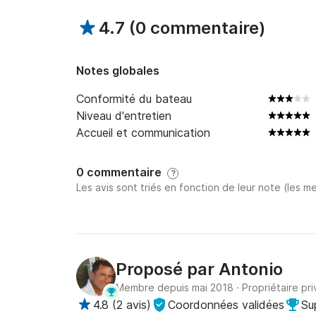
4.7
(
0 commentaire
)
Notes globales
Conformité du bateau
Niveau d'entretien
Accueil et communication
0 commentaire
?
Les avis sont triés en fonction de leur note (les me
Proposé par
Antonio
Membre depuis mai 2018
·
Propriétaire pri
4.8
(
2 avis
)
Coordonnées validées
Su