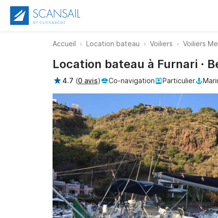
Accueil
Location bateau
Voiliers
Voiliers M
Location bateau à Furnari · 
4.7
(
0 avis
)
Co-navigation
Particulier
Mari