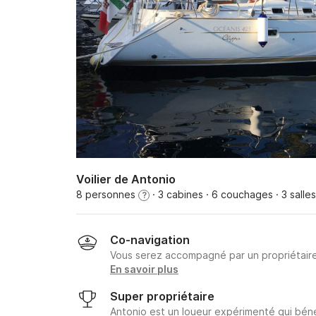
Voilier de Antonio
8 personnes
· 3 cabines
· 6 couchages
· 3 salle
?
Co-navigation
Vous serez accompagné par un propriétair
En savoir plus
Super propriétaire
Antonio est un loueur expérimenté qui béné