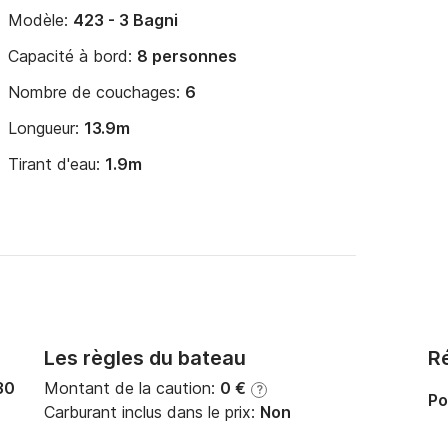
Modèle:
423 - 3 Bagni
Capacité à bord:
8 personnes
Nombre de couchages:
6
Longueur:
13.9m
Tirant d'eau:
1.9m
Les règles du bateau
Ré
30
Montant de la caution:
0 €
?
Po
Carburant inclus dans le prix:
Non