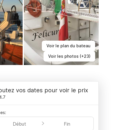
Voir le plan du bateau
Voir les photos (+23)
outez vos dates pour voir le prix
4.7
es:
Début
Fin