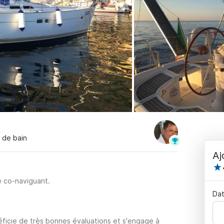
s de bain
Aj
e co-naviguant.
Dat
ficie de très bonnes évaluations et s'engage à