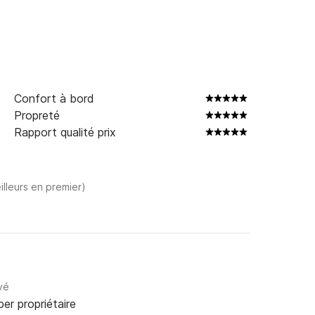
Confort à bord
Propreté
Rapport qualité prix
illeurs en premier)
vé
per propriétaire