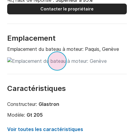
Taux de réponse :
Supérieur à 95%
Contacter le propriétaire
Emplacement
Emplacement du bateau à moteur:
Paquis, Genève
Caractéristiques
Constructeur:
Glastron
Modèle:
Gt 205
Puissance moteur:
220cv
Voir toutes les caractéristiques