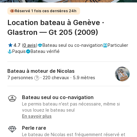
Réservé 1 fois ces dernières 24h
Location bateau à Genève ·
Glastron — Gt 205 (2009)
4.7
(
0 avis
)
Bateau seul ou co-navigation
Particulier
Paquis
Bateau vérifié
Bateau à moteur de Nicolas
7 personnes
· 220 chevaux
· 5.9 mètres
?
Bateau seul ou co-navigation
Le permis bateau n'est pas nécessaire, même si
vous louez le bateau seul
En savoir plus
Perle rare
Le bateau de Nicolas est fréquemment réservé et