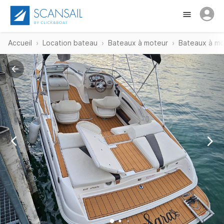
Accueil
Location bateau
Bateaux à moteur
Bateaux à m