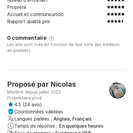
Niveau d'entretien
Propreté
Accueil et communication
Rapport qualité prix
0 commentaire
?
Les avis sont triés en fonction de leur note (les meilleurs
en premier)
Proposé par
Nicolas
Membre depuis juillet 2023
Propriétaire privé
4.5
(
24 avis
)
Coordonnées validées
Langues parlées :
Anglais, Français
Temps de réponse :
En quelques heures