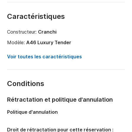
Caractéristiques
Constructeur:
Cranchi
Modèle:
A46 Luxury Tender
Puissance moteur:
960cv
Voir toutes les caractéristiques
Longueur:
14m
Année:
2024
Conditions
Capacité à bord:
12 personnes
Nombre de cabines:
1
Rétractation et politique d'annulation
Nombre de couchages:
4
Politique d'annulation
Nombre de salles de bains:
1
Droit de rétractation pour cette réservation :