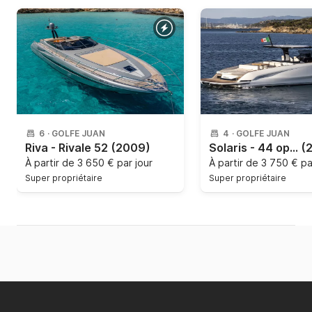
6
·
GOLFE JUAN
4
·
GOLFE JUAN
Riva - Rivale 52
(2009)
Solaris - 44 open
(
À partir de
3 650 € par jour
À partir de
3 750 € pa
Super propriétaire
Super propriétaire