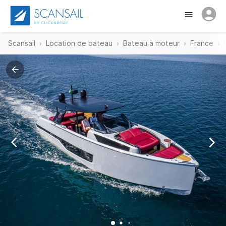
Scansail
Location de bateau
Bateau à moteur
France