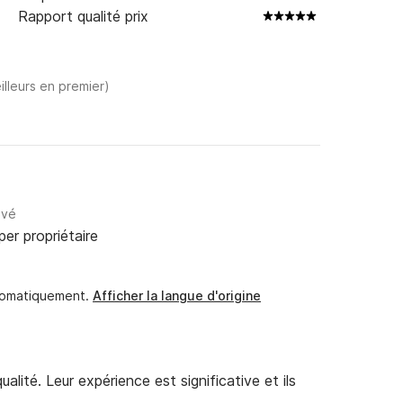
Rapport qualité prix
illeurs en premier)
ivé
per propriétaire
utomatiquement.
Afficher la langue d'origine
alité. Leur expérience est significative et ils