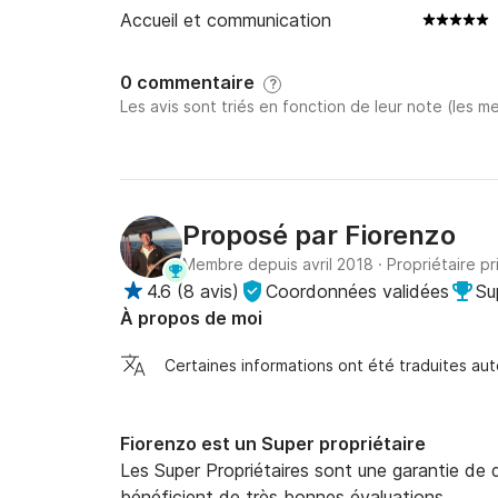
Accueil et communication
0 commentaire
?
Les avis sont triés en fonction de leur note (les me
Proposé par
Fiorenzo
Membre depuis avril 2018
·
Propriétaire pr
4.6
(
8 avis
)
Coordonnées validées
Su
À propos de moi
Certaines informations ont été traduites a
Fiorenzo est un Super propriétaire
Les Super Propriétaires sont une garantie de qu
bénéficient de très bonnes évaluations.