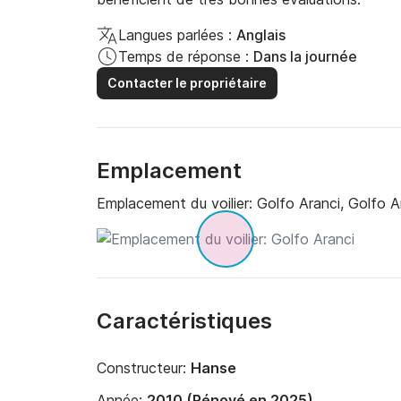
Langues parlées :
Anglais
Temps de réponse :
Dans la journée
Contacter le propriétaire
Emplacement
Emplacement du voilier:
Golfo Aranci, Golfo A
Caractéristiques
Constructeur:
Hanse
Année:
2010 (Rénové en 2025)