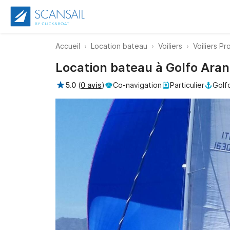
Accueil
Location bateau
Voiliers
Voiliers Pr
Location bateau à Golfo Aran
5.0
(
0 avis
)
Co-navigation
Particulier
Golf