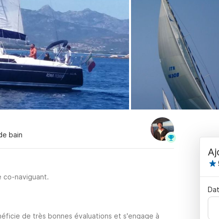
 de bain
Aj
e co-naviguant.
Dat
éficie de très bonnes évaluations et s'engage à