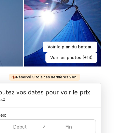
Voir le plan du bateau
Voir les photos (+13)
Réservé 3 fois ces dernières 24h
outez vos dates pour voir le prix
5.0
es:
Début
Fin