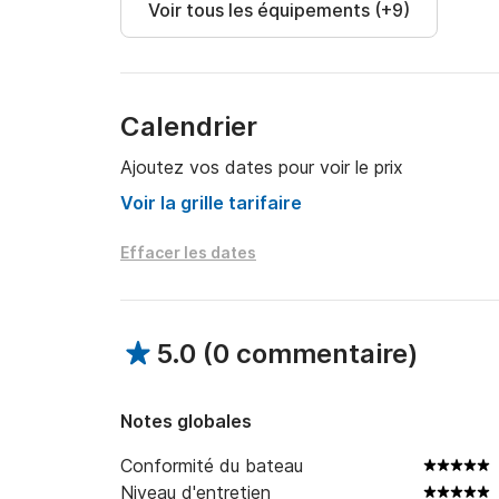
Voir tous les équipements (+9)
Calendrier
Ajoutez vos dates pour voir le prix
Voir la grille tarifaire
Effacer les dates
5.0
(
0 commentaire
)
Notes globales
Conformité du bateau
Niveau d'entretien