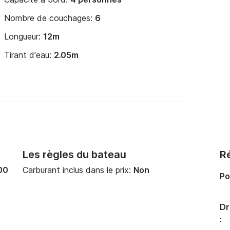
Nombre de couchages:
6
Longueur:
12m
Tirant d'eau:
2.05m
Les règles du bateau
Ré
00
Carburant inclus dans le prix:
Non
Po
Dr
: