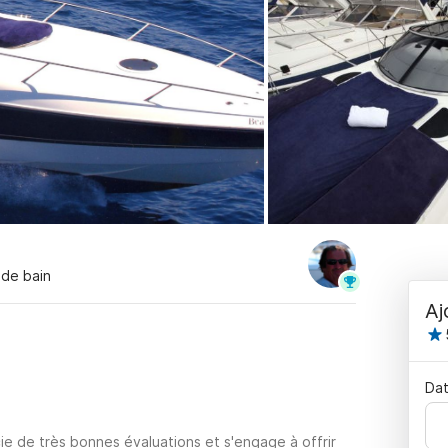
e de bain
Aj
Dat
ie de très bonnes évaluations et s'engage à offrir