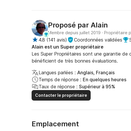
Proposé par
Alain
Membre depuis juillet 2019
·
Propriétaire 
4.8
(
141 avis
)
Coordonnées validées
Alain est un Super propriétaire
Les Super Propriétaires sont une garantie de qu
bénéficient de très bonnes évaluations.
Langues parlées :
Anglais, Français
Temps de réponse :
En quelques heures
Taux de réponse :
Supérieur à 95%
Contacter le propriétaire
Emplacement