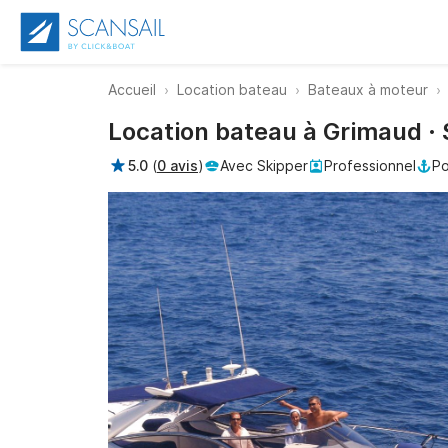
Accueil
Location bateau
Bateaux à moteur
Location bateau à Grimaud ·
5.0
(
0 avis
)
Avec Skipper
Professionnel
Po