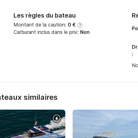
Les règles du bateau
Ré
Montant de la caution:
0 €
?
Po
Carburant inclus dans le prix:
Non
Dr
:
No
bateaux similaires