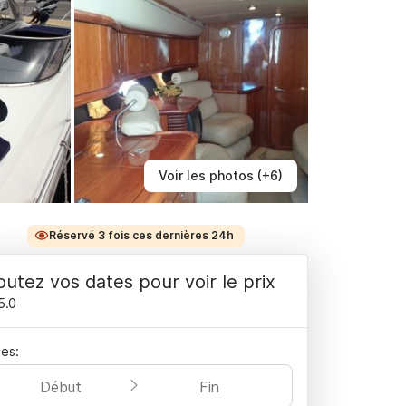
Voir les photos (+6)
Réservé 3 fois ces dernières 24h
outez vos dates pour voir le prix
5.0
es:
Début
Fin