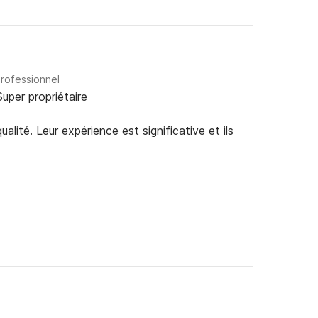
professionnel
Super propriétaire
alité. Leur expérience est significative et ils