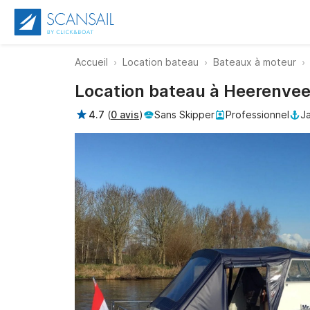
Accueil
Location bateau
Bateaux à moteur
Location bateau à Heerenvee
4.7
(
0 avis
)
Sans Skipper
Professionnel
J