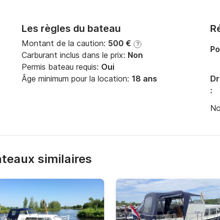
Les règles du bateau
Ré
Montant de la caution:
500 €
?
Po
Carburant inclus dans le prix:
Non
Permis bateau requis:
Oui
Âge minimum pour la location:
18 ans
Dr
:
No
bateaux similaires