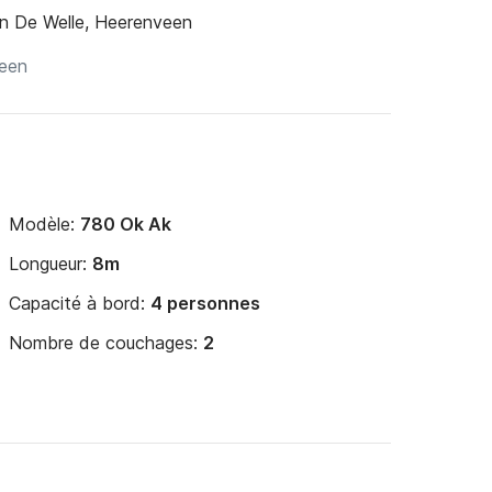
n De Welle, Heerenveen
Modèle:
780 Ok Ak
Longueur:
8m
Capacité à bord:
4 personnes
Nombre de couchages:
2