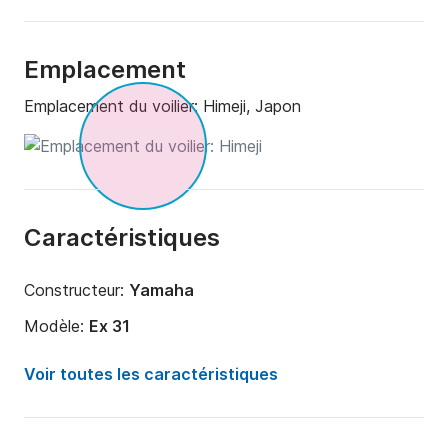
Emplacement
Emplacement du voilier:
Himeji, Japon
Caractéristiques
Constructeur:
Yamaha
Modèle:
Ex 31
Année:
1989
Voir toutes les caractéristiques
Capacité à bord:
12 personnes
Nombre de cabines:
3