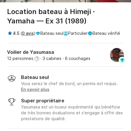
Location bateau à Himeji ·
Yamaha — Ex 31 (1989)
4.5
(
0 avis
)
Bateau seul
Particulier
Bateau vérifié
Voilier de Yasumasa
12 personnes
· 3 cabines
· 6 couchages
?
Bateau seul
Vous serez le chef de bord, un permis est requis.
En savoir plus
Super propriétaire
Yasumasa est un loueur expérimenté qui bénéficie
de très bonnes évaluations et s'engage à offrir des
prestations de qualité.