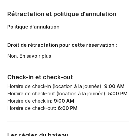
Nombre de cabines:
1
Rétractation et politique d'annulation
Nombre de couchages:
2
Politique d'annulation
Nombre de salles de bains:
1
Droit de rétractation pour cette réservation :
Non.
En savoir plus
Check-in et check-out
Horaire de check-in (location à la journée):
9:00 AM
Horaire de check-out (location à la journée):
5:00 PM
Horaire de check-in:
9:00 AM
Horaire de check-out:
6:00 PM
Les règles du bateau