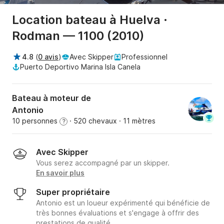
Location bateau à Huelva ·
Rodman — 1100 (2010)
4.8
(
0 avis
)
Avec Skipper
Professionnel
Puerto Deportivo Marina Isla Canela
Bateau à moteur de
Antonio
10 personnes
· 520 chevaux
· 11 mètres
?
Avec Skipper
Vous serez accompagné par un skipper.
En savoir plus
Super propriétaire
Antonio est un loueur expérimenté qui bénéficie de
très bonnes évaluations et s'engage à offrir des
prestations de qualité.