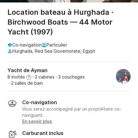
Location bateau à Hurghada ·
Birchwood Boats — 44 Motor
Yacht (1997)
Co-navigation
Particulier
Hurghada, Red Sea Governorate, Egypt
Yacht de Ayman
8 invités
· 2 cabines
· 3 couchages
?
· 2 salles de bain
Co-navigation
Vous serez accompagné par un propriétaire co-
naviguant.
En savoir plus
Carburant inclus