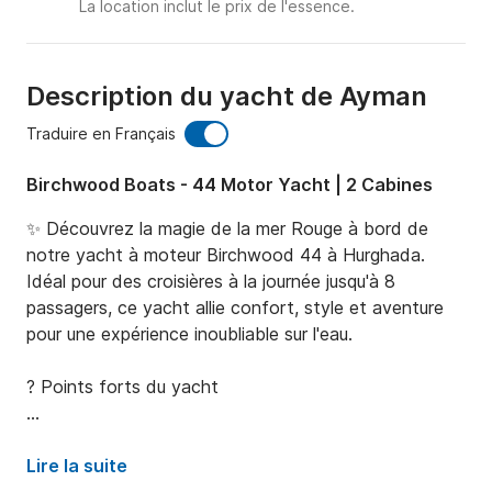
La location inclut le prix de l'essence.
Description du yacht de Ayman
Traduire en Français
Birchwood Boats - 44 Motor Yacht | 2 Cabines
✨ Découvrez la magie de la mer Rouge à bord de 
notre yacht à moteur Birchwood 44 à Hurghada.

Idéal pour des croisières à la journée jusqu'à 8 
passagers, ce yacht allie confort, style et aventure 
pour une expérience inoubliable sur l'eau.

?️ Points forts du yacht

Salon spacieux, cuisine et coins salon ombragés

Lire la suite