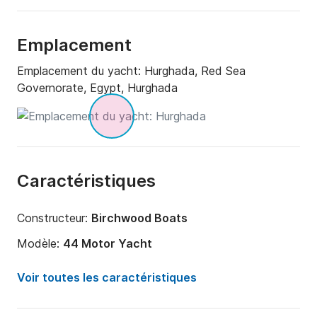
Emplacement
Emplacement du yacht:
Hurghada, Red Sea
Governorate, Egypt, Hurghada
Caractéristiques
Constructeur:
Birchwood Boats
Modèle:
44 Motor Yacht
Année:
1997
Voir toutes les caractéristiques
Longueur:
13.41m