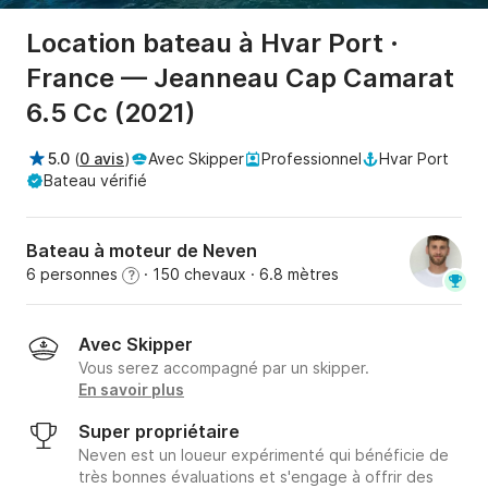
Location bateau à Hvar Port ·
France — Jeanneau Cap Camarat
6.5 Cc (2021)
5.0
(
0 avis
)
Avec Skipper
Professionnel
Hvar Port
Bateau vérifié
Bateau à moteur de Neven
6 personnes
· 150 chevaux
· 6.8 mètres
?
Avec Skipper
Vous serez accompagné par un skipper.
En savoir plus
Super propriétaire
Neven est un loueur expérimenté qui bénéficie de
très bonnes évaluations et s'engage à offrir des