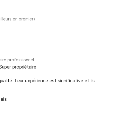
illeurs en premier)
aire professionnel
Super propriétaire
alité. Leur expérience est significative et ils
ais