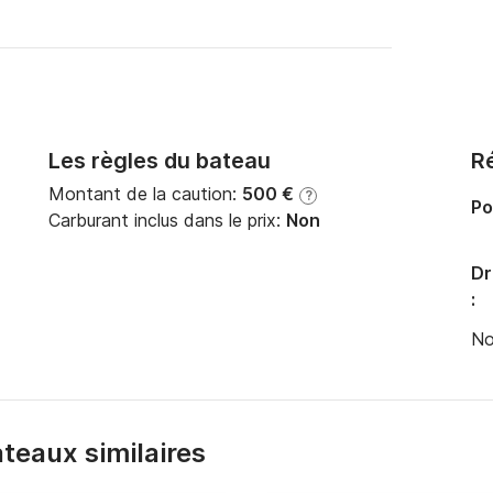
Les règles du bateau
Ré
Montant de la caution:
500 €
?
Po
Carburant inclus dans le prix:
Non
Dr
:
No
bateaux similaires