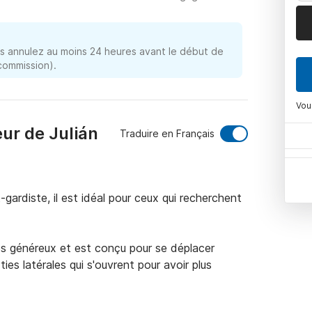
 annulez au moins 24 heures avant le début de
 commission).
Vou
ur de Julián
Traduire en Français
rdiste, il est idéal pour ceux qui recherchent 
es généreux et est conçu pour se déplacer 
s latérales qui s'ouvrent pour avoir plus 