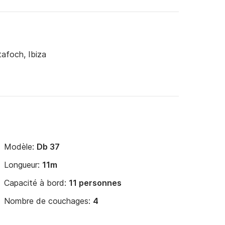
afoch, Ibiza
Modèle:
Db 37
Longueur:
11m
Capacité à bord:
11 personnes
Nombre de couchages:
4