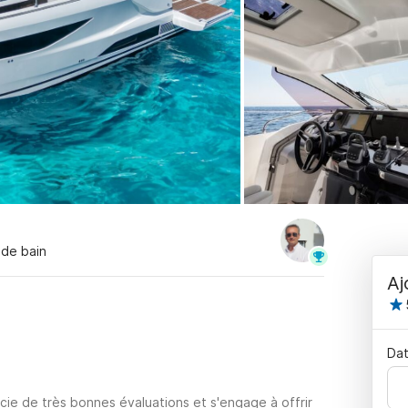
e de bain
Aj
Dat
cie de très bonnes évaluations et s'engage à offrir