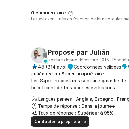
0 commentaire
?
Les avis sont triés en fonction de leur note (les me
Proposé par
Julián
Membre depuis décembre 2015
·
Propriét
4.8
(
314 avis
)
Coordonnées validées
Julián est un Super propriétaire
Les Super Propriétaires sont une garantie de qu
bénéficient de très bonnes évaluations.
Langues parlées :
Anglais, Espagnol, Franç
Temps de réponse :
Dans la journée
Taux de réponse :
Supérieur à 95%
Contacter le propriétaire