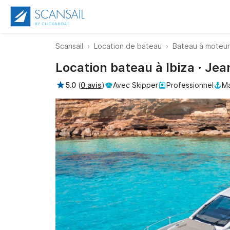
Scansail
Location de bateau
Bateau à moteur
Location bateau à Ibiza · Je
5.0
(
0 avis
)
Avec Skipper
Professionnel
Ma