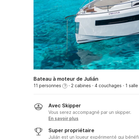
Bateau à moteur de Julián
11 personnes
· 2 cabines
· 4 couchages
· 1 sall
?
Avec Skipper
Vous serez accompagné par un skipper.
En savoir plus
Super propriétaire
Julián est un loueur expérimenté qui bénéfi