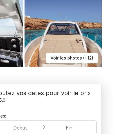
Voir les photos (+12)
outez vos dates pour voir le prix
5.0
es:
Début
Fin