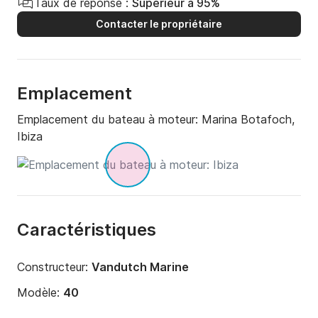
Taux de réponse :
Supérieur à 95%
Contacter le propriétaire
Emplacement
Emplacement du bateau à moteur:
Marina Botafoch,
Ibiza
Caractéristiques
Constructeur:
Vandutch Marine
Modèle:
40