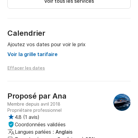
Voir tous les services
Calendrier
Ajoutez vos dates pour voir le prix
Voir la grille tarifaire
Effacer les dates
Proposé par
Ana
Membre depuis avril 2018
Propriétaire professionnel
4.8
(
1 avis
)
Coordonnées validées
Langues parlées :
Anglais