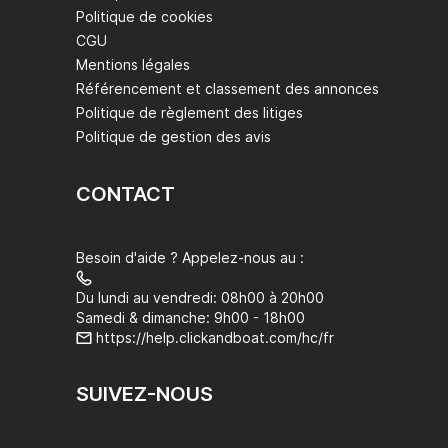
Politique de cookies
CGU
Mentions légales
Référencement et classement des annonces
Politique de règlement des litiges
Politique de gestion des avis
CONTACT
Besoin d'aide ? Appelez-nous au :
Du lundi au vendredi: 08h00 à 20h00
Samedi & dimanche: 9h00 - 18h00
https://help.clickandboat.com/hc/fr
SUIVEZ-NOUS