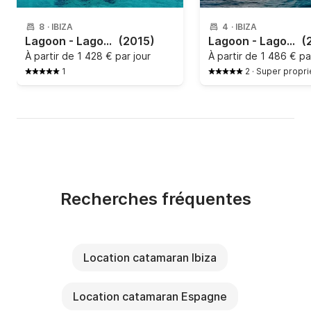
8
·
IBIZA
4
·
IBIZA
Lagoon - Lagoon 421
(2015)
Lagoon - Lagoon 450 F
(
À partir de
1 428 € par jour
À partir de
1 486 € pa
1
2
·
Super propri
Recherches fréquentes
Location catamaran Ibiza
Location catamaran Espagne