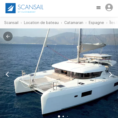
Scansail
Location de bateau
Catamaran
Espagne
Îles