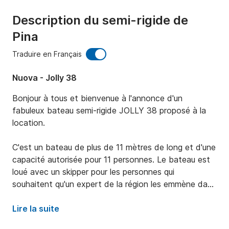
Description du semi-rigide de
Pina
Traduire en Français
Nuova - Jolly 38
Bonjour à tous et bienvenue à l'annonce d'un 
fabuleux bateau semi-rigide JOLLY 38 proposé à la 
location.

C'est un bateau de plus de 11 mètres de long et d'une 
capacité autorisée pour 11 personnes. Le bateau est 
loué avec un skipper pour les personnes qui 
souhaitent qu'un expert de la région les emmène dans 
les meilleurs endroits de la région.

Lire la suite
Le bateau dispose d'un moteur de 700 chevaux avec 