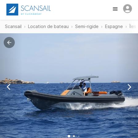
Scansail
Location de bateau
Semi-rigide
Espagne
Îles