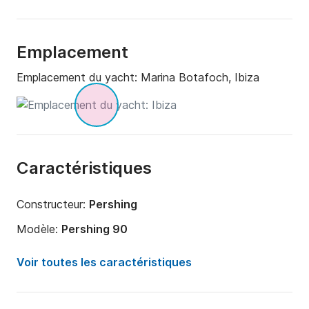
Emplacement
Emplacement du yacht:
Marina Botafoch, Ibiza
Caractéristiques
Constructeur:
Pershing
Modèle:
Pershing 90
Année:
2009 (Rénové en 2023)
Voir toutes les caractéristiques
Longueur:
28m
Capacité à bord:
12 personnes