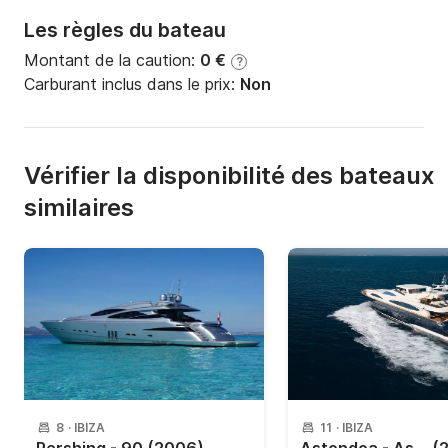
Les règles du bateau
Montant de la caution:
0 €
?
Carburant inclus dans le prix:
Non
Vérifier la disponibilité des bateaux
similaires
8
·
IBIZA
11
·
IBIZA