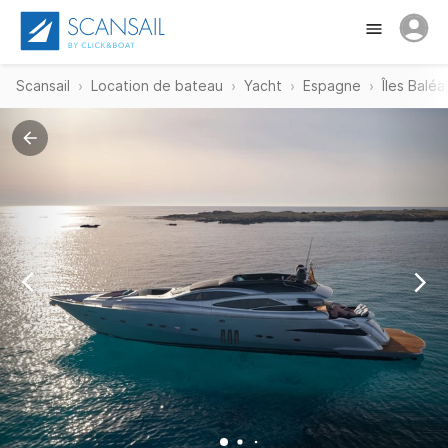
Scansail
Location de bateau
Yacht
Espagne
Îles Baléa