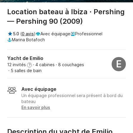
Location bateau à Ibiza · Pershing
— Pershing 90 (2009)
5.0
(
0 avis
)
Avec équipage
Professionnel
Marina Botafoch
Yacht de Emilio
E
12 invités
· 4 cabines
· 8 couchages
?
· 5 salles de bain
Avec équipage
Un équipage professionnel sera présent à bord du
bateau
En savoir plus
Description du yacht de Emilio