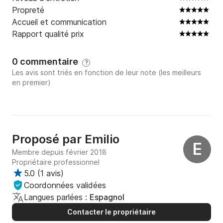
Propreté
Accueil et communication
Rapport qualité prix
0 commentaire
?
Les avis sont triés en fonction de leur note (les meilleurs
en premier)
Proposé par
Emilio
E
Membre depuis février 2018
Propriétaire professionnel
5.0
(
1 avis
)
Coordonnées validées
Langues parlées :
Espagnol
Contacter le propriétaire