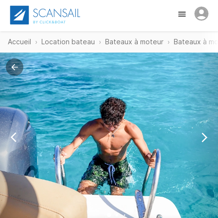
Accueil
Location bateau
Bateaux à moteur
Bateaux à mot