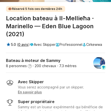
Réservé 5 fois ces dernières 24h
Location bateau à Il-Mellieħa ·
Marinello — Eden Blue Lagoon
(2021)
5.0
(
0 avis
)
Avec Skipper
Professionnel
Cirkewwa
Bateau à moteur de Sammy
8 personnes
· 200 chevaux
· 7.3 mètres
?
Avec Skipper
Vous serez accompagné par un skipper.
En savoir plus
Super propriétaire
Sammy est un loueur expérimenté qui bénéficie de