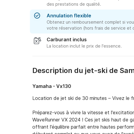
des prestations de qualité.
Annulation flexible
Obtenez un remboursement complet si vous
votre réservation (hors frais de service et
Carburant inclus
La location inclut le prix de l'essence.
Description du jet-ski de S
Yamaha - Vx130
Location de jet ski de 30 minutes – Vivez le
Préparez-vous à vivre la vitesse et l'excitati
WaveRunner VX 2024 ! Ces jet skis haut de gam
offrant l'équilibre parfait entre hautes perfo