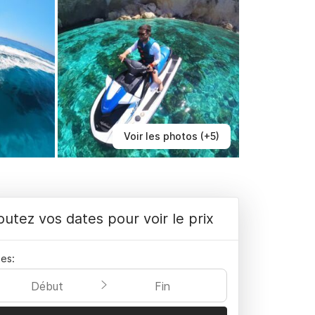
Voir les photos (+5)
outez vos dates pour voir le prix
es:
Début
Fin