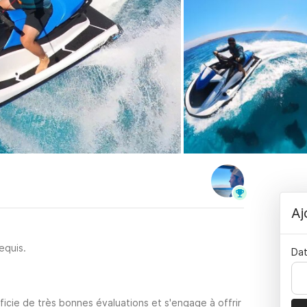
Aj
equis.
Dat
cie de très bonnes évaluations et s'engage à offrir