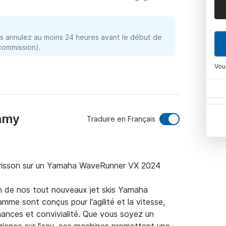
 annulez au moins 24 heures avant le début de
 commission).
Vou
ammy
Traduire en Français
 frisson sur un Yamaha WaveRunner VX 2024

on de nos tout nouveaux jet skis Yamaha 
me sont conçus pour l'agilité et la vitesse, 
rmances et convivialité. Que vous soyez un 