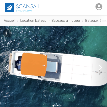
Accueil
Location bateau
Bateaux à moteur
Bateaux à mot