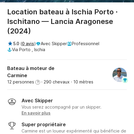
Location bateau à Ischia Porto ·
Ischitano — Lancia Aragonese
(2024)
5.0
(
0 avis
)
Avec Skipper
Professionnel
Via Porto , Ischia
Bateau à moteur de
Carmine
12 personnes
· 290 chevaux
· 10 mètres
?
Avec Skipper
Vous serez accompagné par un skipper.
En savoir plus
Super propriétaire
Carmine est un loueur expérimenté qui bénéficie de