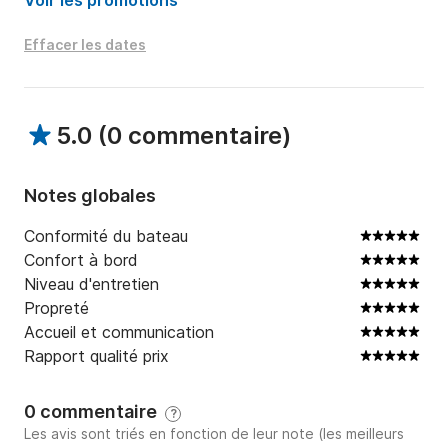
Voir les promotions
Effacer les dates
5.0
(
0 commentaire
)
Notes globales
Conformité du bateau
Confort à bord
Niveau d'entretien
Propreté
Accueil et communication
Rapport qualité prix
0 commentaire
?
Les avis sont triés en fonction de leur note (les meilleurs