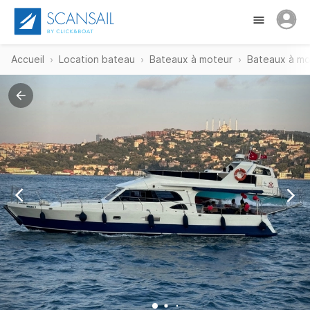
Accueil
Location bateau
Bateaux à moteur
Bateaux à mo