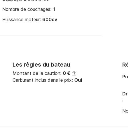
Nombre de couchages:
1
Puissance moteur:
600cv
Les règles du bateau
Ré
Montant de la caution:
0 €
?
Po
Carburant inclus dans le prix:
Oui
Dr
:
No