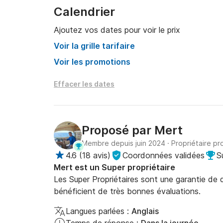
Calendrier
Ajoutez vos dates pour voir le prix
Voir la grille tarifaire
Voir les promotions
Effacer les dates
Proposé par
Mert
Membre depuis juin 2024
·
Propriétaire pr
4.6
(
18 avis
)
Coordonnées validées
S
Mert est un Super propriétaire
Les Super Propriétaires sont une garantie de qu
bénéficient de très bonnes évaluations.
Langues parlées :
Anglais