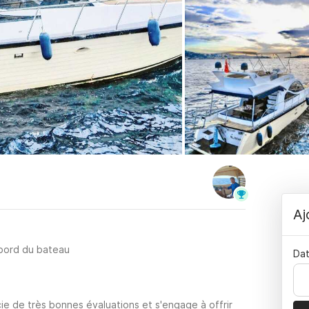
Aj
 bord du bateau
Dat
ie de très bonnes évaluations et s'engage à offrir