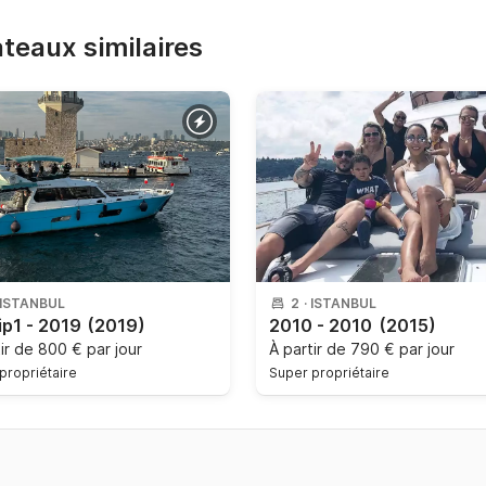
bateaux similaires
ISTANBUL
2
·
ISTANBUL
vip1 - 2019
(2019)
2010 - 2010
(2015)
tir de
800 € par jour
À partir de
790 € par jour
propriétaire
Super propriétaire