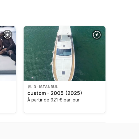
3
·
ISTANBUL
custom - 2005
(2025)
À partir de
921 € par jour