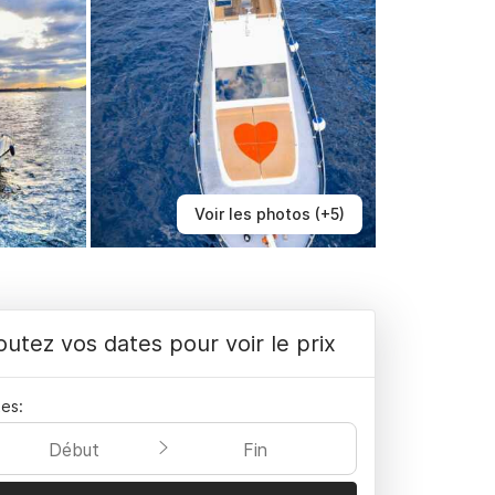
Voir les photos (+5)
outez vos dates pour voir le prix
es:
Début
Fin