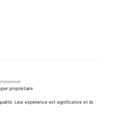
ofessionnel
uper propriétaire
alité. Leur expérience est significative et ils