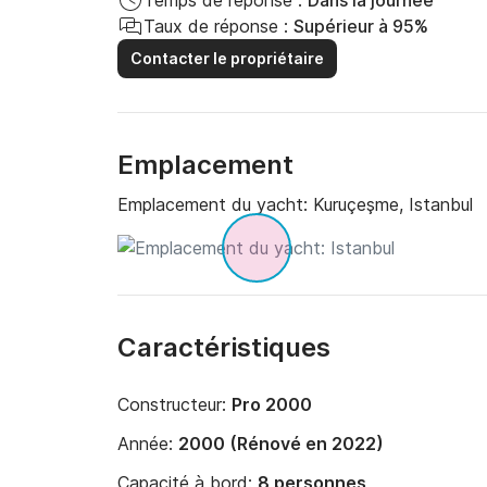
Temps de réponse :
Dans la journée
Taux de réponse :
Supérieur à 95%
Contacter le propriétaire
Emplacement
Emplacement du yacht:
Kuruçeşme, Istanbul
Caractéristiques
Constructeur:
Pro 2000
Année:
2000 (Rénové en 2022)
Capacité à bord:
8 personnes