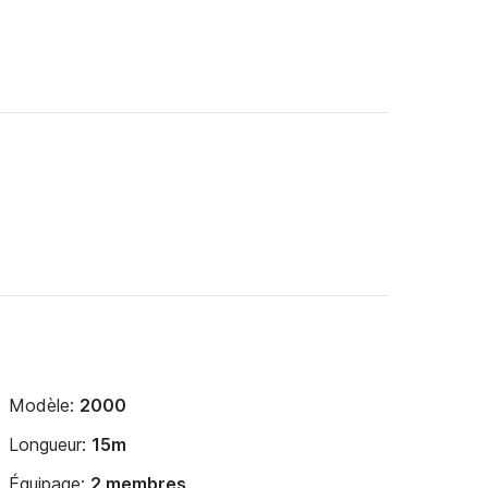
Modèle:
2000
Longueur:
15m
Équipage:
2 membres