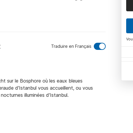
Vou
t
Traduire en Français
ht sur le Bosphore où les eaux bleues 
aude d'Istanbul vous accueillent, ou vous 
nocturnes illuminées d'Istanbul.
