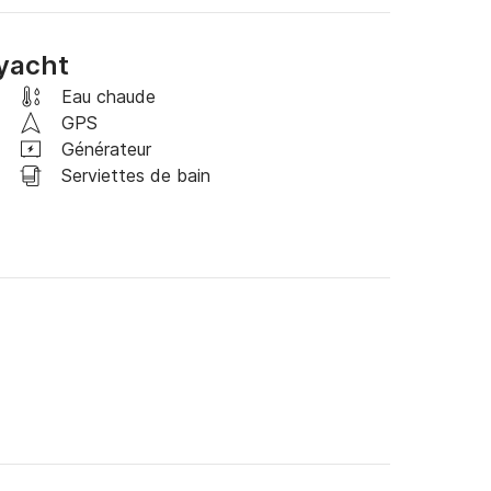
 yacht
Eau chaude
GPS
Générateur
Serviettes de bain