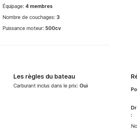
Équipage:
4 membres
Nombre de couchages:
3
Puissance moteur:
500cv
Les règles du bateau
Ré
Carburant inclus dans le prix:
Oui
Po
Dr
:
No