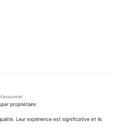
ofessionnel
uper propriétaire
alité. Leur expérience est significative et ils