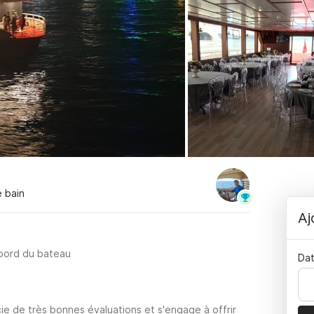
e bain
Aj
 bord du bateau
Dat
ie de très bonnes évaluations et s'engage à offrir