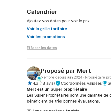
Calendrier
Ajoutez vos dates pour voir le prix
Voir la grille tarifaire
Voir les promotions
Effacer les dates
Proposé par
Mert
Membre depuis juin 2024
·
Propriétaire pr
4.6
(
18 avis
)
Coordonnées validées
S
Mert est un Super propriétaire
Les Super Propriétaires sont une garantie de qu
bénéficient de très bonnes évaluations.