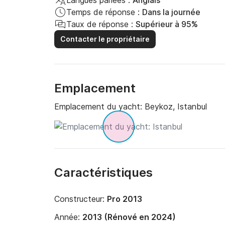
Langues parlées :
Anglais
Temps de réponse :
Dans la journée
Taux de réponse :
Supérieur à 95%
Contacter le propriétaire
Emplacement
Emplacement du yacht:
Beykoz, Istanbul
Caractéristiques
Constructeur:
Pro 2013
Année:
2013 (Rénové en 2024)