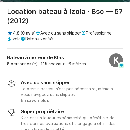
Location bateau à Izola · Bsc — 57
(2012)
4.8
(
0 avis
)
Avec ou sans skipper
Professionnel
Izola
Bateau vérifié
Bateau à moteur de Klas
K
8 personnes
· 115 chevaux
· 6 mètres
?
Avec ou sans skipper
Le permis bateau n'est pas nécessaire, même si
vous naviguez sans skipper.
En savoir plus
Super propriétaire
Klas est un loueur expérimenté qui bénéficie de
très bonnes évaluations et s'engage à offrir des
prestations de qualité.