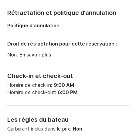
Nombre de cabines:
2
Rétractation et politique d'annulation
Nombre de couchages:
2
Politique d'annulation
Nombre de salles de bains:
1
Droit de rétractation pour cette réservation :
Non.
En savoir plus
Check-in et check-out
Horaire de check-in:
9:00 AM
Horaire de check-out:
6:00 PM
Les règles du bateau
Carburant inclus dans le prix:
Non