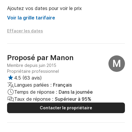
Ajoutez vos dates pour voir le prix
Voir la grille tarifaire
Effacer les dates
Proposé par
Manon
M
Membre depuis juin 2015
Propriétaire professionnel
4.5
(
63 avis
)
Langues parlées :
Français
Temps de réponse :
Dans la journée
Taux de réponse :
Supérieur à 95%
Contacter le propriétaire