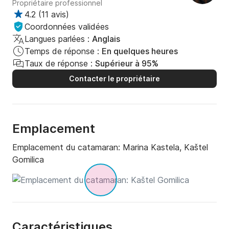
Propriétaire professionnel
4.2
(
11 avis
)
Coordonnées validées
Langues parlées :
Anglais
Temps de réponse :
En quelques heures
Taux de réponse :
Supérieur à 95%
Contacter le propriétaire
Emplacement
Emplacement du catamaran:
Marina Kastela, Kaštel
Gomilica
Caractéristiques