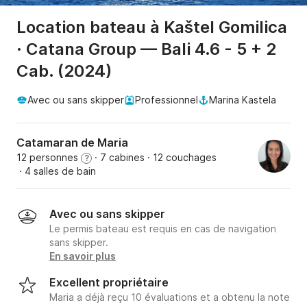
Location bateau à Kaštel Gomilica
· Catana Group — Bali 4.6 - 5 + 2
Cab. (2024)
Avec ou sans skipper
Professionnel
Marina Kastela
Catamaran de Maria
12 personnes
· 7 cabines
· 12 couchages
?
· 4 salles de bain
Avec ou sans skipper
Le permis bateau est requis en cas de navigation
sans skipper.
En savoir plus
Excellent propriétaire
Maria a déjà reçu 10 évaluations et a obtenu la note