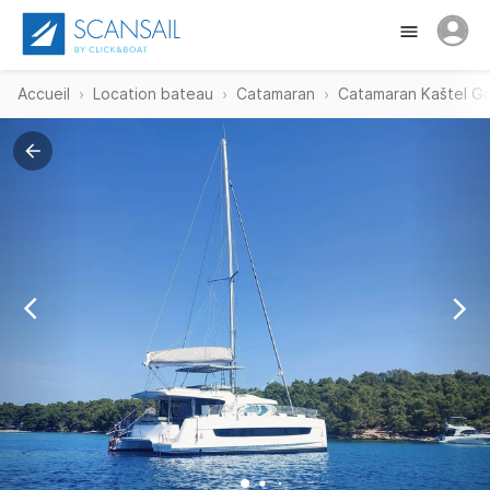
Accueil
Location bateau
Catamaran
Catamaran Kaštel Go