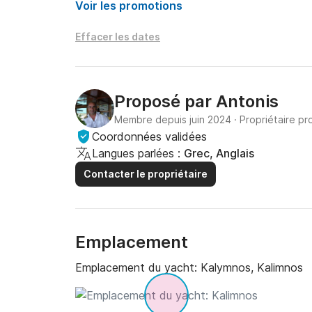
Voir les promotions
Effacer les dates
Proposé par
Antonis
Membre depuis juin 2024
·
Propriétaire pr
Coordonnées validées
Langues parlées :
Grec, Anglais
Contacter le propriétaire
Emplacement
Emplacement du yacht:
Kalymnos, Kalimnos