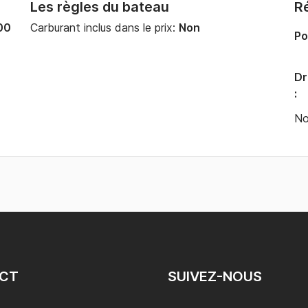
Les règles du bateau
Ré
00
Carburant inclus dans le prix:
Non
Po
Dr
:
No
CT
SUIVEZ-NOUS