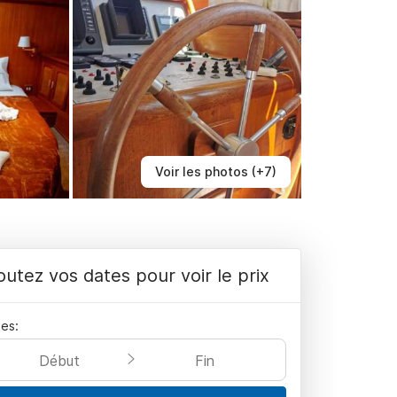
Voir les photos (+7)
outez vos dates pour voir le prix
es:
Début
Fin