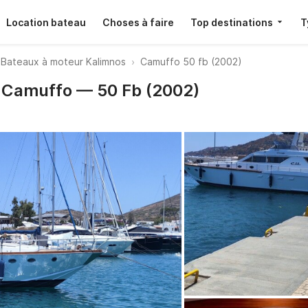
Location bateau
Choses à faire
Top destinations
T
Bateaux à moteur Kalimnos
Camuffo 50 fb (2002)
· Camuffo — 50 Fb (2002)