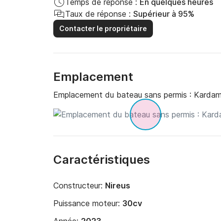
Temps de réponse :
En quelques heures
Taux de réponse :
Supérieur à 95%
Contacter le propriétaire
Emplacement
Emplacement du bateau sans permis :
Kardami
Caractéristiques
Constructeur:
Nireus
Puissance moteur:
30cv