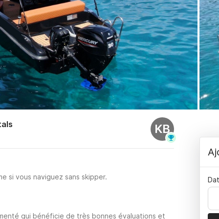
tals
KB
Aj
e si vous naviguez sans skipper.
Dat
imenté qui bénéficie de très bonnes évaluations et