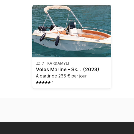
7
·
KARDAMYLI
Volos Marine - Skiathos 164
(2023)
À partir de
265 € par jour
1