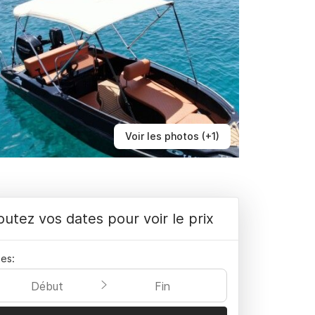
Voir les photos (+1)
outez vos dates pour voir le prix
es:
Début
Fin