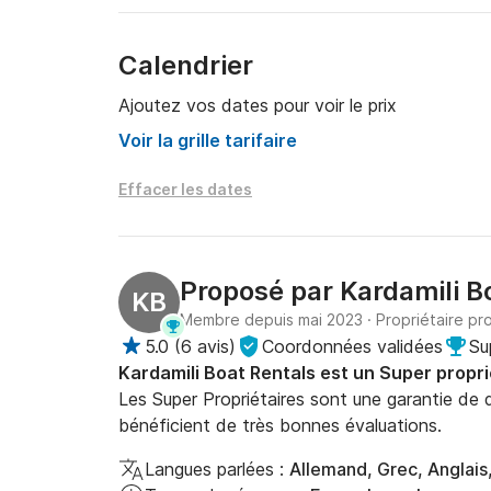
Calendrier
Ajoutez vos dates pour voir le prix
Voir la grille tarifaire
Effacer les dates
Proposé par
Kardamili B
KB
Membre depuis mai 2023
·
Propriétaire pr
5.0
(
6 avis
)
Coordonnées validées
Su
Kardamili Boat Rentals est un Super propri
Les Super Propriétaires sont une garantie de qu
bénéficient de très bonnes évaluations.
Langues parlées :
Allemand, Grec, Anglais