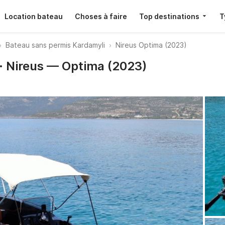
Location bateau
Choses à faire
Top destinations
T
Bateau sans permis Kardamyli
Nireus Optima (2023)
 · Nireus — Optima (2023)