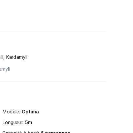
li, Kardamyli
Modèle:
Optima
Longueur:
5m