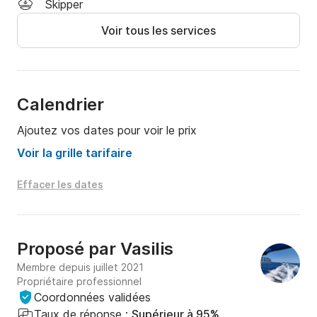
Skipper
Le carburant est en supplément et est payé au retour.

Voir tous les services
Le carburant dépend toujours de la distance, de la 
vitesse, des personnes à bord et des conditions de 
la mer.
Calendrier
Ajoutez vos dates pour voir le prix
Voir la grille tarifaire
Effacer les dates
Proposé par
Vasilis
Membre depuis juillet 2021
Propriétaire professionnel
Coordonnées validées
Taux de réponse :
Supérieur à 95%