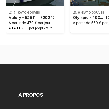
7
·
KATO GOUVES
6
·
KATO GOUVES
Valory - 525 Premium
(2024)
Olympic - 490cc
(
À partir de
470 € par jour
À partir de
550 € par 
7
·
Super propriétaire
À PROPOS