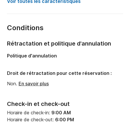
Voir toutes les caractéristiques
Longueur:
4.9m
Année:
2020
Conditions
Capacité à bord:
5 personnes
Rétractation et politique d'annulation
Politique d'annulation
Droit de rétractation pour cette réservation :
Non.
En savoir plus
Check-in et check-out
Horaire de check-in:
9:00 AM
Horaire de check-out:
6:00 PM