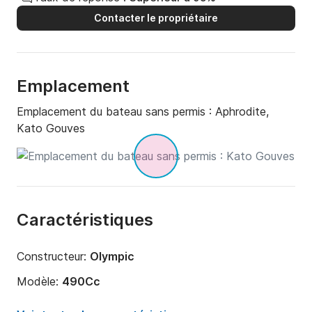
Contacter le propriétaire
Emplacement
Emplacement du bateau sans permis :
Aphrodite,
Kato Gouves
Caractéristiques
Constructeur:
Olympic
Modèle:
490Cc
Puissance moteur:
30cv