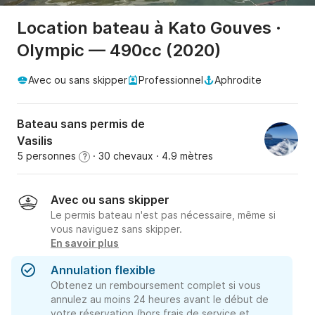
Location bateau à Kato Gouves ·
Olympic — 490cc (2020)
Avec ou sans skipper
Professionnel
Aphrodite
Bateau sans permis de
Vasilis
5 personnes
· 30 chevaux
· 4.9 mètres
?
Avec ou sans skipper
Le permis bateau n'est pas nécessaire, même si
vous naviguez sans skipper.
En savoir plus
Annulation flexible
Obtenez un remboursement complet si vous
annulez au moins 24 heures avant le début de
votre réservation (hors frais de service et