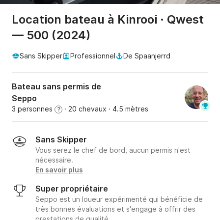
Location bateau à Kinrooi · Qwest
— 500 (2024)
Sans Skipper
Professionnel
De Spaanjerrd
Bateau sans permis de
Seppo
3 personnes
· 20 chevaux
· 4.5 mètres
?
Sans Skipper
Vous serez le chef de bord, aucun permis n'est
nécessaire.
En savoir plus
Super propriétaire
Seppo est un loueur expérimenté qui bénéficie de
très bonnes évaluations et s'engage à offrir des
prestations de qualité.